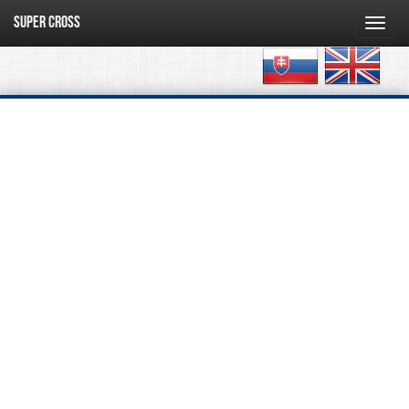
SUPER CROSS
Toggl
navig