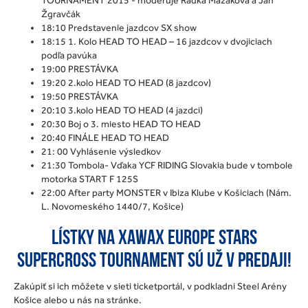
Žgravčák
18:10 Predstavenie jazdcov SX show
18:15 1. Kolo HEAD TO HEAD – 16 jazdcov v dvojiciach
podľa pavúka
19:00 PRESTÁVKA
19:20 2.kolo HEAD TO HEAD (8 jazdcov)
19:50 PRESTÁVKA
20:10 3.kolo HEAD TO HEAD (4 jazdci)
20:30 Boj o 3. miesto HEAD TO HEAD
20:40 FINÁLE HEAD TO HEAD
21: 00 Vyhlásenie výsledkov
21:30 Tombola- Vďaka YCF RIDING Slovakia bude v tombole
motorka START F 125S
22:00 After party MONSTER v Ibiza Klube v Košiciach (Nám.
L. Novomeského 1440/7, Košice)
Lístky na XAWAX EUROPE STARS
SUPERCROSS TOURNAMENT sú už v predaji!
Zakúpiť si ich môžete v sieti ticketportál, v podkladni Steel Arény
Košice alebo u nás na stránke.