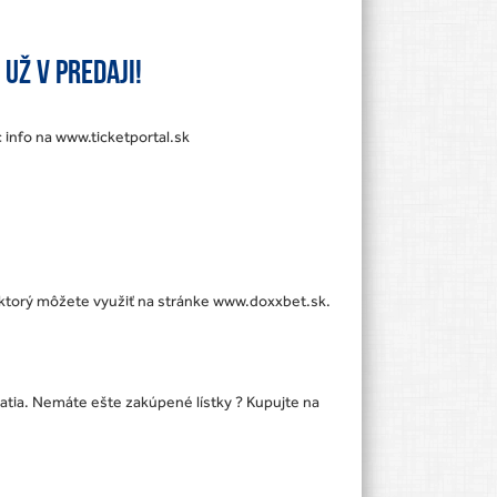
už v predaji!
c info na www.ticketportal.sk
 ktorý môžete využiť na stránke www.doxxbet.sk.
atia. Nemáte ešte zakúpené lístky ? Kupujte na