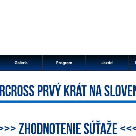
Galéria
Program
Jazdci
RCROSS PRVÝ KRÁT NA SLOVE
>>> ZHODNOTENIE SÚŤAŽE <<