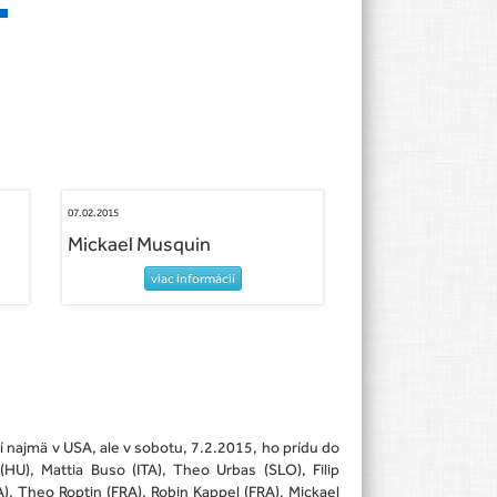
07.02.2015
Mickael Musquin
viac informácií
í najmä v USA, ale v sobotu, 7.2.2015, ho prídu do
HU), Mattia Buso (ITA), Theo Urbas (SLO), Filip
, Theo Roptin (FRA), Robin Kappel (FRA), Mickael