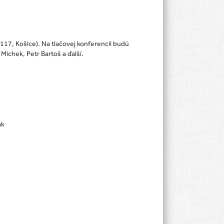
, Košice). Na tlačovej konferencii budú
Michek, Petr Bartoš a ďalší.
ák