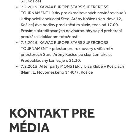
32, Košice)
7.2.2015: XAWAX EUROPE STARS SUPERCROSS
TOURNAMENT Lístky pre akreditovaných novinárov budú
k dispozícii v pokladni Steel Arény Košice (Nerudova 12,
Košice) dve hodiny pred začatím akcie, teda od 17.00.
Prosíme akreditovaných novinárov, aby sa pri preberaní
preukázali dokladom totožnosti.
7.2.2015: XAWAX EUROPE STARS SUPERCROSS
TOURNAMENT - priestor pre rozhovory s víťazmi v
priestoroch Steel Arény Košice po skončení akcie.
Predpokladaný koniec je o 21.30.
7.2.2015: After party MONSTER v Ibiza Klube v Košiciach
(Nám. L. Novomeského 1440/7, Košice
KONTAKT PRE
MÉDIA