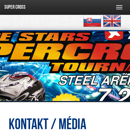
SUPER CROSS
Toggl
navig
Kontakt / Média