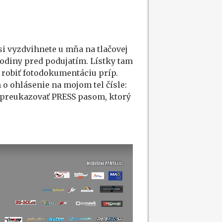
si vyzdvihnete u mňa na tlačovej
hodiny pred podujatím. Lístky tam
 robiť fotodokumentáciu príp.
 o ohlásenie na mojom tel čísle:
ť preukazovať PRESS pasom, ktorý