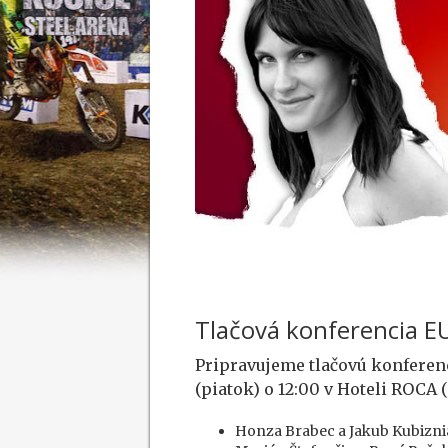
Tlačová konferencia
Pripravujeme tlačovú konfere
(piatok) o 12:00 v Hoteli ROCA (
Honza Brabec a Jakub Kubizniak