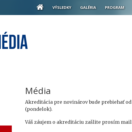
VÝSLEDKY
GALÉRIA
PROGRAM
Média
Média
Akreditácia pre novinárov bude prebiehať od 
(pondelok).
Váš záujem o akreditáciu zašlite prosím mail